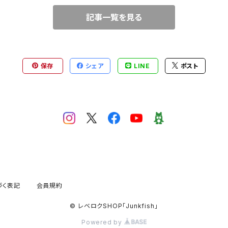
記事一覧を見る
保存
シェア
LINE
ポスト
づく表記
会員規約
© レベロクSHOP「Junkfish｣
Powered by