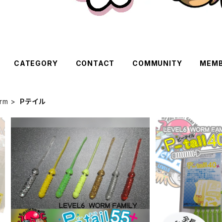
CATEGORY
CONTACT
COMMUNITY
MEMB
rm
Pテイル
Pテイル55Plus レギュラーカラー各
Pテイル40Plu
色
¥605
¥