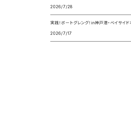
2026/7/28
ジャックナカムラ
実践！ボートグレング！in神戸港・ベイサイド
ERTEL
2026/7/17
SeaSpirits
ネオボンビー40