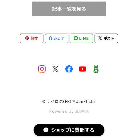
記事一覧を見る
ネオボンビー40
保存
シェア
LINE
ポスト
© レベロクSHOP「Junkfish｣
Powered by
ショップに質問する