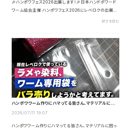
🎉ハンポワフェス2026出展します！🎉日本ハンドポワード
ワーム協会主催 ハンポワフェス2026にレベロクの出展が
決定しました！ハンドポワードワームメーカーを主体に13メ
続きを読む
ーカーが集結！神戸・KIITOのイベントホー...
ハンポワワーム作りにハマってる皆さん、マテリアルに困っ
てませんか？
2026/07/11 19:07
ハンポワワーム作りにハマってる皆さん、マテリアルに困っ