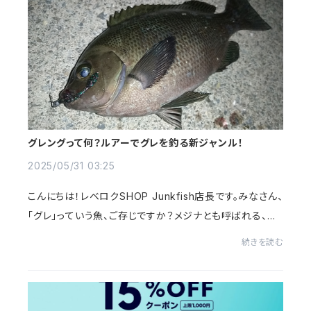
グレングって何？ルアーでグレを釣る新ジャンル！
2025/05/31 03:25
こんにちは！レベロクSHOP Junkfish店長です。みなさん、
「グレ」っていう魚、ご存じですか？メジナとも呼ばれる、波
止や磯でよく釣れる、あの魚です。これまでグレといえば、フ
続きを読む
カセ釣りといったエサ釣具が定番で...