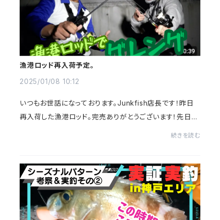
漁港ロッド再入荷予定。
2025/01/08 10:12
いつもお世話になっております。Junkfish店長です！昨日
再入荷した漁港ロッド。完売ありがとうございます！先日人
気YouTuberのミラクル宮さんの動画でもご紹介頂き、見
続きを読む
て頂いた方もいらっしゃるのではないでしょ...