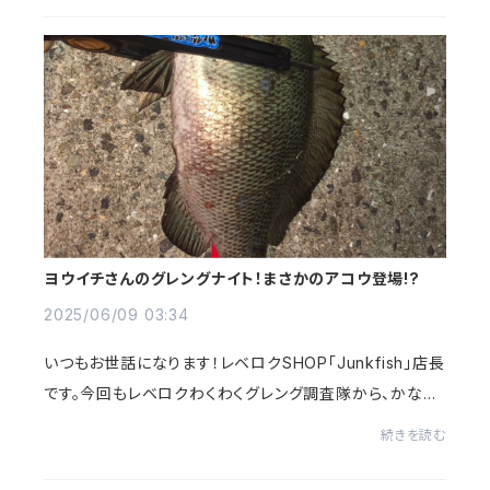
ヨウイチさんのグレングナイト！まさかのアコウ登場!?
2025/06/09 03:34
いつもお世話になります！レベロクSHOP「Junkfish」店長
です。今回もレベロクわくわくグレング調査隊から、かなり
アツい釣果レポートが届きました！釣果報告をくれたのは、
続きを読む
レベロクチーム大阪のヨウイチさんこと...