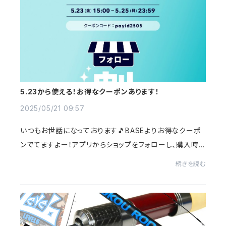
5.23から使える！お得なクーポンあります！
2025/05/21 09:57
いつもお世話になっております🎵BASEよりお得なクーポ
ンでてますよー！アプリからショップをフォローし、購入時に
クーポンコード入れたら、15％オフ(最大で1000円)お安く
続きを読む
なるみたいですね。BASEからのクーポンで...