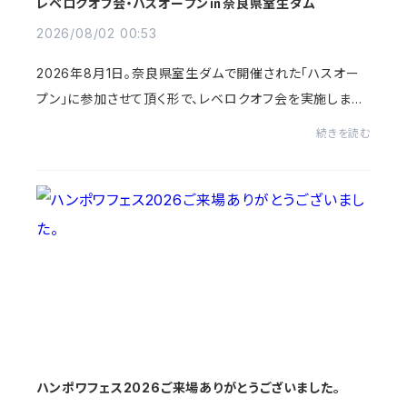
レベロクオフ会・ハスオープン㏌奈良県室生ダム
2026/08/02 00:53
2026年8月1日。奈良県室生ダムで開催された「ハスオー
プン」に参加させて頂く形で、レベロクオフ会を実施しまし
た。バスではなく「ハス」を狙うというユニークな大会。近年
続きを読む
注目されるチャビングに通ずる淡水ルア...
ハンポワフェス2026ご来場ありがとうございました。