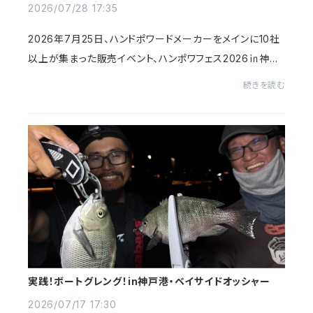
2026/07/28 17:35
2026年7月25日、ハンドポワードメーカーをメインに10社
以上が集まった販売イベント、ハンポワフェス2026㏌神
戸・KIITOに出展させて頂きました。レベロクでは、アウトレ
続きを読む
ット品をメインに通常販売していないアイテ...
実践！ボートグレング！in神戸港・ベイサイドオッシャー
2026/07/17 17:30