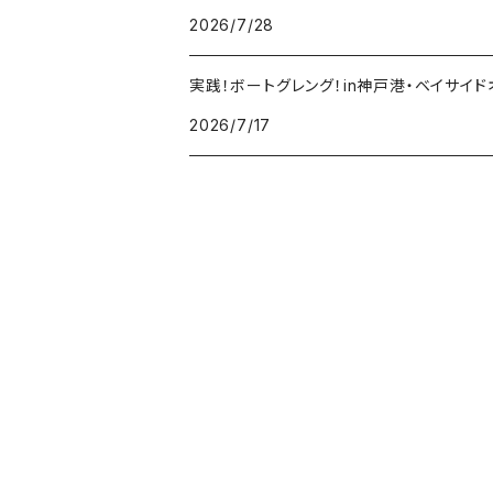
2026/7/28
ジャックナカムラ
実践！ボートグレング！in神戸港・ベイサイド
ERTEL
2026/7/17
SeaSpirits
ネオボンビー40