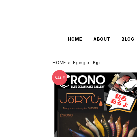
HOME
ABOUT
BLOG
HOME
Eging
Egi
オモリグ専用 JYORYU ジョウリュウ
【CRONO】
¥1,144
20%OFF