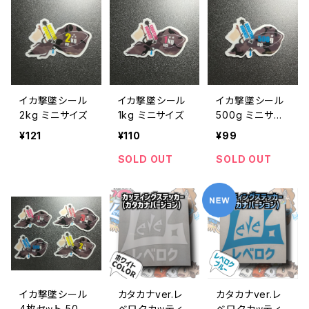
イカ撃墜シール
イカ撃墜シール
イカ撃墜シール
2kg ミニサイズ
1kg ミニサイズ
500g ミニサイ
ズ
¥121
¥110
¥99
SOLD OUT
SOLD OUT
イカ撃墜シール
カタカナver.レ
カタカナver.レ
4枚セット 500g
ベロクカッティ
ベロクカッティ