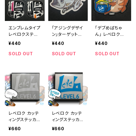
エンブレムタイプ
｢アジングデザイ
｢デブめばちゃ
レベロクステッ
ン｣ターゲットス
ん｣ レベロクス
カー 各デサイン
テッカー
テッカー
¥440
¥440
¥440
SOLD OUT
SOLD OUT
SOLD OUT
レベロク カッテ
レベロク カッテ
ィングステッカー
ィングステッカー
Mサイズ ｢ホワイ
Mサイズ ｢レベ
¥660
¥660
ト｣
ロクブルー｣