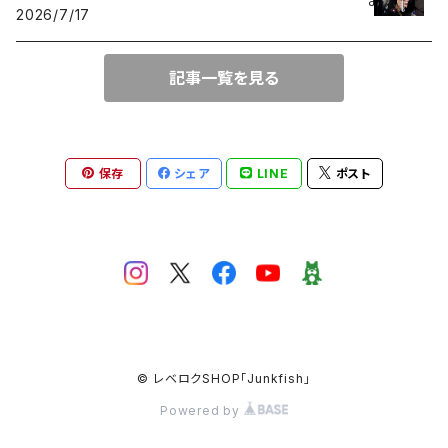
2026/7/17
SeaSpirits
記事一覧を見る
ネオボンビー40
保存
シェア
LINE
ポスト
© レベロクSHOP「Junkfish｣
Powered by