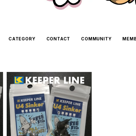
CATEGORY
CONTACT
COMMUNITY
MEMB
U4シンカー ブラック 各ウエイト 【キ
ーパーライン】
¥550