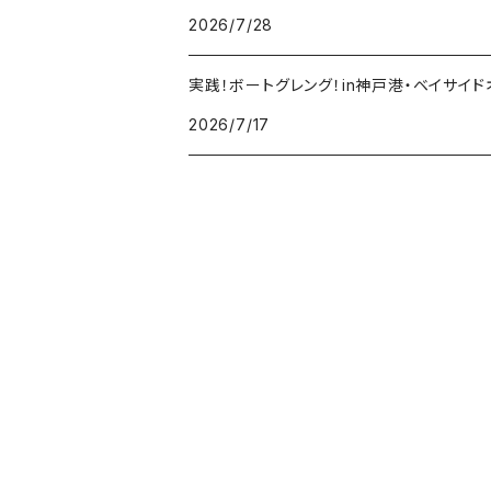
2026/7/28
ジャックナカムラ
実践！ボートグレング！in神戸港・ベイサイド
ERTEL
2026/7/17
SeaSpirits
ネオボンビー40