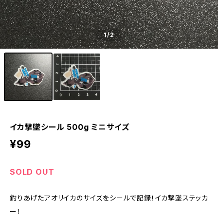
1
/2
イカ撃墜シール 500g ミニサイズ
¥99
SOLD OUT
釣りあげたアオリイカのサイズをシールで記録！イカ撃墜ステッカ
ー！