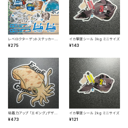
レベロクターゲットステッカー
イカ撃墜シール 3kg ミニサイズ
各デザイン
¥275
¥143
粘着力アップ ｢エギング｣デザイ
イカ撃墜シール 2kg ミニサイズ
ン レベロクターゲットステッカ
¥473
¥121
ー