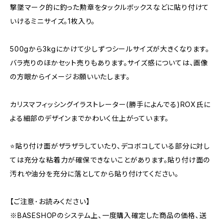
撃墜マーク的に釣った勲章をタックルボックスなどに貼り付けて
いけるミニサイズ。1枚入り。
500gから3kgにかけて少しずつシールサイズが大きくなります。
バラ売りのほかセット売りもあります。サイズ感については、画像
の方眼からイメージお願いいたします。
カリスマフィッシングイラストレーター(勝手によんでる)ROX氏に
よる細部のデザインまでかわいく仕上がっています。
⭐️貼り付け面がザラザラしていたり、デコボコしている部分に対し
ては充分な粘着力が確保できないことがあります。貼り付け面の
汚れや油分を充分に落としてから貼り付けてください。
【ご注意･お読みください】
※BASESHOPのシステム上、一度購入確定した商品の価格、送