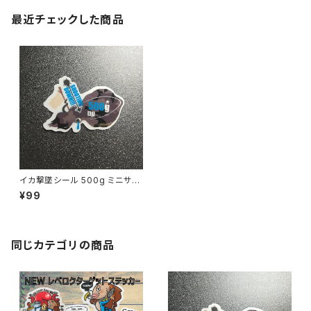
最近チェックした商品
イカ撃墜シール 500g ミニサイ
ズ
¥99
同じカテゴリの商品