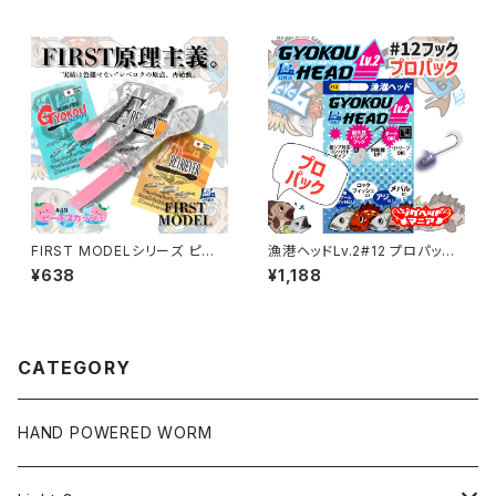
FIRST MODELシリーズ ピー
漁港ヘッドLv.2#12 プロパック
チスカッシュカラー 各種【レベロ
各サイズ【JigheadMania】
¥638
¥1,188
ク】
CATEGORY
HAND POWERED WORM