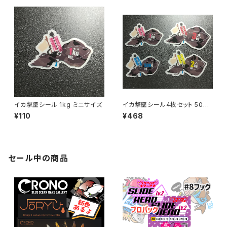
イカ撃墜シール 1kg ミニサイズ
イカ撃墜シール4枚セット 500g
～3kg ミニサイズ
¥110
¥468
セール中の商品