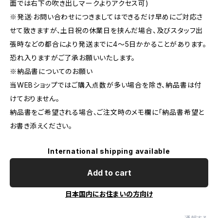
面では右下の吹き出しマークよりアクセス可)
※発送·お問い合わせにつきましてはできるだけ早めにご対応さ
せて致きますが、土日祝の休業日を挟んだ場合、及びスタッフ出
張時などの都合により発送までに4～5日かかることがあります。
恐れ入りますがご了承お願いいたします。
※納品書についてのお願い
当WEBショップではご購入点数が多い場合を除き、納品書は付
けておりません。
納品書をご希望される場合、ご注文時のメモ欄に｢納品書希望と
お書き添えください。
International shipping available
Add to cart
日本国内にお住まいの方向け