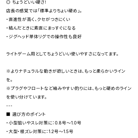
◎ ちょうどいい硬さ！
店長の感覚では「標準よりちょい硬め」。
・直進性が高く、クセがつきにくい
・結んだときに素直にまっすぐになる
・ジグヘッド単体リグでの操作性も良好
ライトゲーム用としてちょうどいい使いやすさになってます。
※よりナチュラルな動きが欲しいときは、もっと柔らかいライン
を。
※プラグやフロートなど絡みやすい釣りには、もっと硬めのライン
を使い分けています。
---
■ 選び方のポイント
・小型狙いやスレ対策に：0.8号〜1.0号
・大型・根ズレ対策に：1.2号〜1.5号