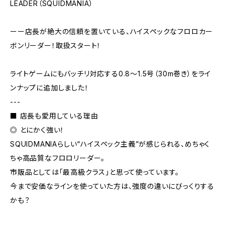
LEADER（SQUIDMANIA）
ーー店長が絶大の信頼を置いている、ハイスペックなフロロカー
ボンリーダー！取扱スタート！
ライトゲームにもバッチリ対応する0.8〜1.5号（30m巻き）をライ
ンナップに追加しました！
---
■ 店長も愛用している理由
◎ とにかく強い！
SQUIDMANIAらしい“ハイスペック主義”が感じられる、めちゃく
ちゃ高品質なフロロリーダー。
市販品としては「最高級クラス」と思って使っています。
今まで安価なラインを使っていた方は、強度の違いにびっくりする
かも？