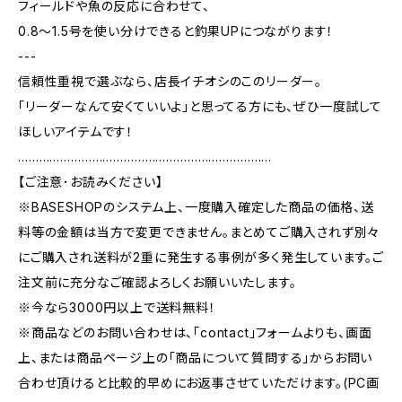
フィールドや魚の反応に合わせて、
0.8〜1.5号を使い分けできると釣果UPにつながります！
---
信頼性重視で選ぶなら、店長イチオシのこのリーダー。
「リーダーなんて安くていいよ」と思ってる方にも、ぜひ一度試して
ほしいアイテムです！
………………………………………………………………
【ご注意･お読みください】
※BASESHOPのシステム上、一度購入確定した商品の価格、送
料等の金額は当方で変更できません。まとめてご購入されず別々
にご購入され送料が2重に発生する事例が多く発生しています。ご
注文前に充分なご確認よろしくお願いいたします。
※今なら3000円以上で送料無料！
※商品などのお問い合わせは、｢contact｣フォームよりも、画面
上、または商品ページ上の｢商品について質問する｣からお問い
合わせ頂けると比較的早めにお返事させていただけます。(PC画