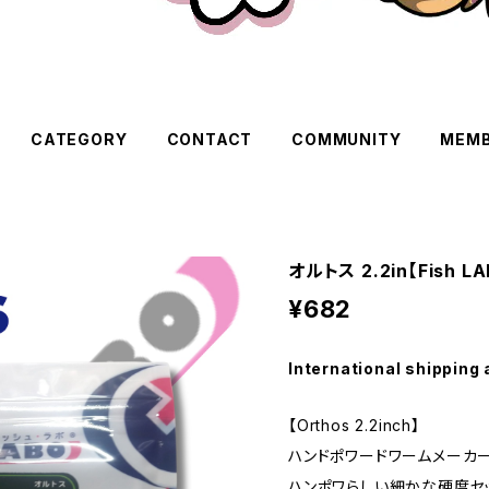
CATEGORY
CONTACT
COMMUNITY
MEMB
オルトス 2.2in【Fish L
¥682
International shipping 
【Orthos 2.2inch】
ハンドポワードワームメーカー
ハンポワらしい細かな硬度セ