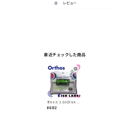
レビュー
最近チェックした商品
オルトス 2.2in【Fish L
ABO】
¥682