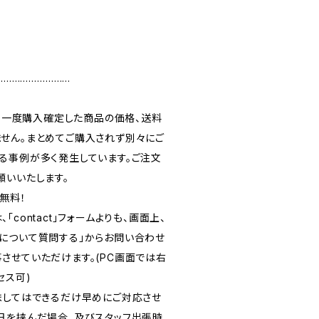
………………………
上、一度購入確定した商品の価格、送料
せん。まとめてご購入されず別々にご
る事例が多く発生しています。ご注文
願いいたします。
無料！
contact｣フォームよりも、画面上、
について質問する｣からお問い合わせ
させていただけます。(PC画面では右
セス可)
ましてはできるだけ早めにご対応させ
日を挟んだ場合、及びスタッフ出張時