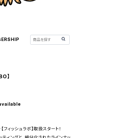
ERSHIP
ABO】
available
【フィッシュラボ】取扱スタート！
ッティングと、細分化されたラインナッ