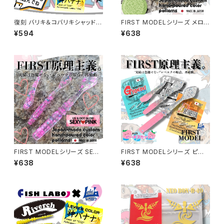
復刻 バリキ＆コバリキシャッド
FIRST MODELシリーズ メロン
神バナナカラー【ジャックナカム
クリームカラー 各種【レベロク】
¥594
¥638
ラ】
FIRST MODELシリーズ SEXY
FIRST MODELシリーズ ピー
PINKカラー 各種【レベロク】
チスカッシュカラー 各種【レベロ
¥638
¥638
ク】