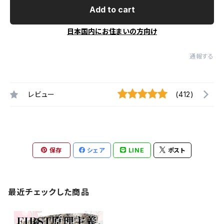
Add to cart
日本国内にお住まいの方向け
通報する
レビュー
(412)
保存
シェア
LINE
ポスト
最近チェックした商品