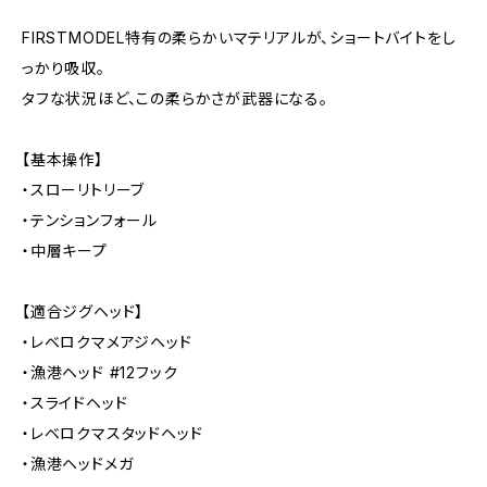
FIRSTMODEL特有の柔らかいマテリアルが、ショートバイトをし
っかり吸収。
タフな状況ほど、この柔らかさが武器になる。
【基本操作】
・スローリトリーブ
・テンションフォール
・中層キープ
【適合ジグヘッド】
・レベロクマメアジヘッド
・漁港ヘッド #12フック
・スライドヘッド
・レベロクマスタッドヘッド
・漁港ヘッドメガ