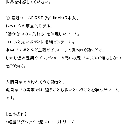
世界を体感してください。
① 漁港ワームFIRST（約1.1inch）7本入り
レベロクの原点的モデル。
“動かないのに釣れる”を体現したワーム。
コロンと太いボディに極細ピンテール。
水中ではほとんど主張せず、スーッと真っ直ぐ動くだけ。
しかし低水温期やプレッシャーの高い状況では、この“何もしない
感”が効く。
人間目線での釣れそうな動きと、
魚目線での実際では、違うことも多いということを学んだワーム
です。
【基本操作】
・軽量ジグヘッドで超スローリトリーブ