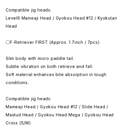
Compatible jig heads:
Level6 Mameaji Head / Gyokou Head #12 / Kyokutan
Head
◯F-Retriever FIRST (Approx. 1.7inch / 7pcs)
Slim body with micro paddle tail.
Subtle vibration on both retrieve and fall.
Soft material enhances bite absorption in tough
conditions.
Compatible jig heads:
Mameaji Head / Gyokou Head #12 / Slide Head /
Mastud Head / Gyokou Head Mega / Gyokou Head
Cross (S/M)