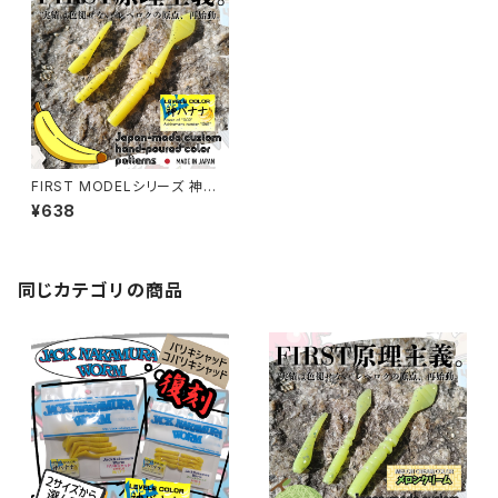
FIRST MODELシリーズ 神バ
ナナカラー 各種【レベロク】
¥638
同じカテゴリの商品