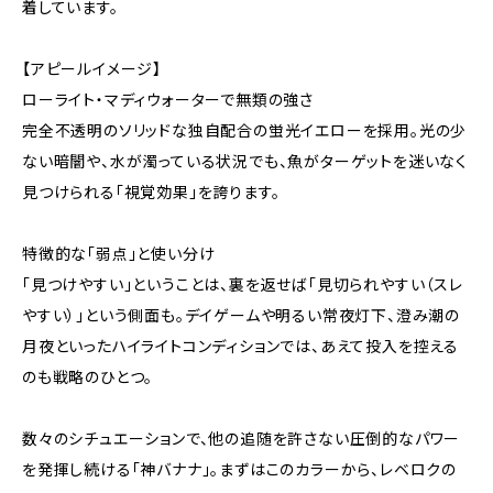
着しています。
​【アピールイメージ】
​ローライト・マディウォーターで無類の強さ
完全不透明のソリッドな独自配合の蛍光イエローを採用。光の少
ない暗闇や、水が濁っている状況でも、魚がターゲットを迷いなく
見つけられる「視覚効果」を誇ります。
​特徴的な「弱点」と使い分け
「見つけやすい」ということは、裏を返せば「見切られやすい（スレ
やすい）」という側面も。デイゲームや明るい常夜灯下、澄み潮の
月夜といったハイライトコンディションでは、あえて投入を控える
のも戦略のひとつ。
​数々のシチュエーションで、他の追随を許さない圧倒的なパワー
を発揮し続ける「神バナナ」。まずはこのカラーから、レベロクの