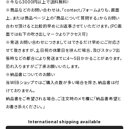
※今なら3000円以上で送料無料！
※商品などのお問い合わせは、｢contact｣フォームよりも、画面
上、または商品ページ上の｢商品について質問する｣からお問い
合わせ頂けると比較的早めにお返事させていただけます。(PC画
面では右下の吹き出しマークよりアクセス可)
※発送·お問い合わせにつきましてはできるだけ早めにご対応さ
せて致きますが、土日祝の休業日を挟んだ場合、及びスタッフ出
張時などの都合により発送までに4～5日かかることがあります。
恐れ入りますがご了承お願いいたします。
※納品書についてのお願い
当WEBショップではご購入点数が多い場合を除き、納品書は付
けておりません。
納品書をご希望される場合、ご注文時のメモ欄に｢納品書希望と
お書き添えください。」
International shipping available