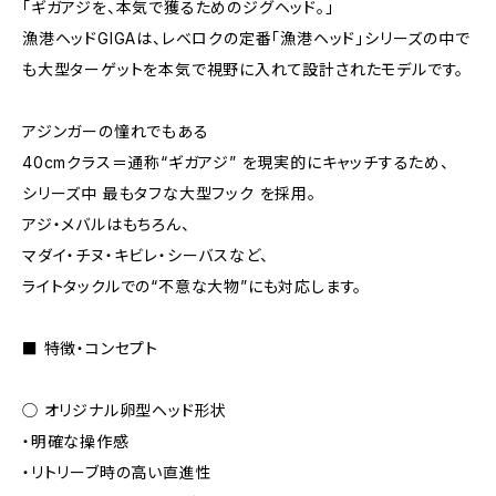
「ギガアジを、本気で獲るためのジグヘッド。」
漁港ヘッドGIGAは、レベロクの定番「漁港ヘッド」シリーズの中で
も大型ターゲットを本気で視野に入れて設計されたモデルです。
アジンガーの憧れでもある
40cmクラス＝通称“ギガアジ” を現実的にキャッチするため、
シリーズ中 最もタフな大型フック を採用。
アジ・メバルはもちろん、
マダイ・チヌ・キビレ・シーバスなど、
ライトタックルでの“不意な大物”にも対応します。
■ 特徴・コンセプト
◯ オリジナル卵型ヘッド形状
・明確な操作感
・リトリーブ時の高い直進性