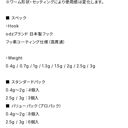
※ワーム形状・セッティングにより使用感は変化します。
■ スペック
・Hook
odzブランド 日本製フック
フッ素コーティング仕様（高貫通）
・Weight
0.4g / 0.7g / 1g / 1.3g / 1.5g / 2g / 2.5g / 3g
■ スタンダードパック
0.4g〜2g ：4個入
2.5g / 3g ：3個入
■ バリューパック（プロパック）
0.4g〜2g ：8個入
2.5g / 3g ：6個入