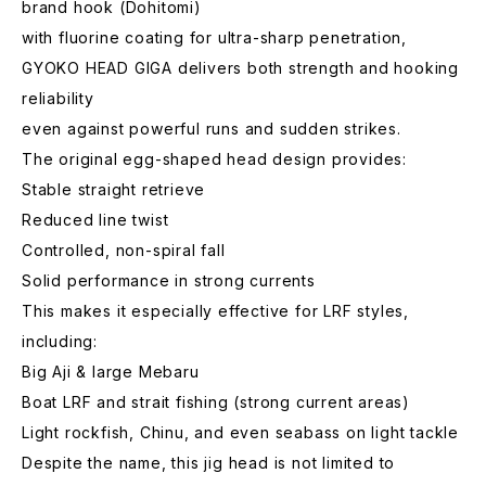
brand hook (Dohitomi)
with fluorine coating for ultra-sharp penetration,
GYOKO HEAD GIGA delivers both strength and hooking
reliability
even against powerful runs and sudden strikes.
The original egg-shaped head design provides:
Stable straight retrieve
Reduced line twist
Controlled, non-spiral fall
Solid performance in strong currents
This makes it especially effective for LRF styles,
including:
Big Aji & large Mebaru
Boat LRF and strait fishing (strong current areas)
Light rockfish, Chinu, and even seabass on light tackle
Despite the name, this jig head is not limited to