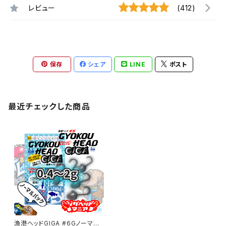
レビュー
(412)
保存
シェア
LINE
ポスト
最近チェックした商品
漁港ヘッドGIGA #6Gノーマル