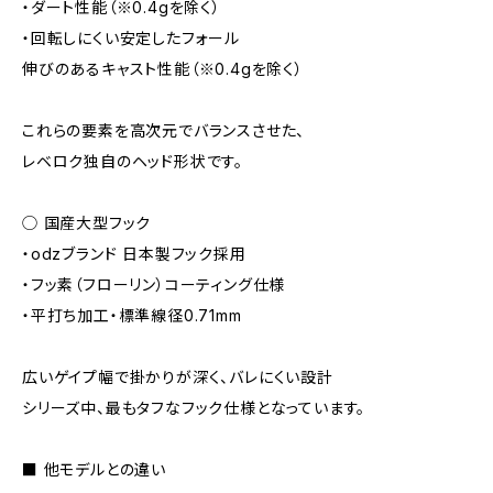
・ダート性能（※0.4gを除く）
・回転しにくい安定したフォール
伸びのあるキャスト性能（※0.4gを除く）
これらの要素を高次元でバランスさせた、
レベロク独自のヘッド形状です。
◯ 国産大型フック
・odzブランド 日本製フック採用
・フッ素（フローリン）コーティング仕様
・平打ち加工・標準線径0.71mm
広いゲイプ幅で掛かりが深く、バレにくい設計
シリーズ中、最もタフなフック仕様となっています。
■ 他モデルとの違い