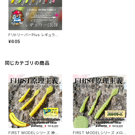
FリトリーバーPlus レギュラー
カラー各色
¥605
同じカテゴリの商品
FIRST MODELシリーズ 神バ
FIRST MODELシリーズ メロン