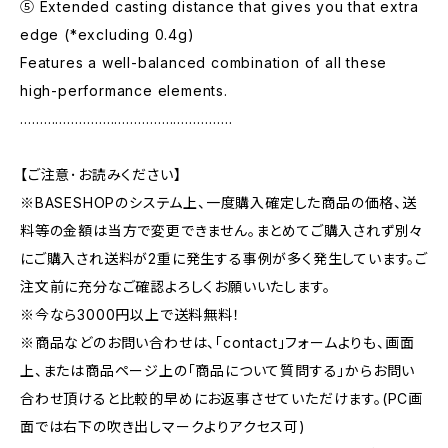
⑤ Extended casting distance that gives you that extra
edge (*excluding 0.4g)
Features a well-balanced combination of all these
high-performance elements.
………………………………………………
【ご注意･お読みください】
※BASESHOPのシステム上、一度購入確定した商品の価格、送
料等の金額は当方で変更できません。まとめてご購入されず別々
にご購入され送料が2重に発生する事例が多く発生しています。ご
注文前に充分なご確認よろしくお願いいたします。
※今なら3000円以上で送料無料！
※商品などのお問い合わせは、｢contact｣フォームよりも、画面
上、または商品ページ上の｢商品について質問する｣からお問い
合わせ頂けると比較的早めにお返事させていただけます。(PC画
面では右下の吹き出しマークよりアクセス可)