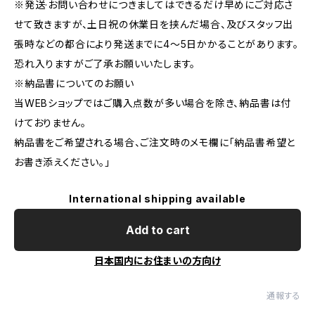
※発送·お問い合わせにつきましてはできるだけ早めにご対応さ
せて致きますが、土日祝の休業日を挟んだ場合、及びスタッフ出
張時などの都合により発送までに4～5日かかることがあります。
恐れ入りますがご了承お願いいたします。
※納品書についてのお願い
当WEBショップではご購入点数が多い場合を除き、納品書は付
けておりません。
納品書をご希望される場合、ご注文時のメモ欄に｢納品書希望と
お書き添えください。」
International shipping available
Add to cart
日本国内にお住まいの方向け
通報する