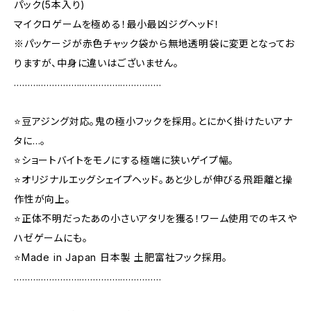
パック(5本入り)
マイクロゲームを極める！最小最凶ジグヘッド！
※パッケージが赤色チャック袋から無地透明袋に変更となってお
りますが、中身に違いはございません。
………………………………………………
⭐️豆アジング対応。鬼の極小フックを採用。とにかく掛けたいアナ
タに…。
⭐️ショートバイトをモノにする極端に狭いゲイプ幅。
⭐️オリジナルエッグシェイプヘッド。あと少しが伸びる飛距離と操
作性が向上。
⭐️正体不明だったあの小さいアタリを獲る！ワーム使用でのキスや
ハゼゲームにも。
⭐️Made in Japan 日本製 土肥富社フック採用。
………………………………………………