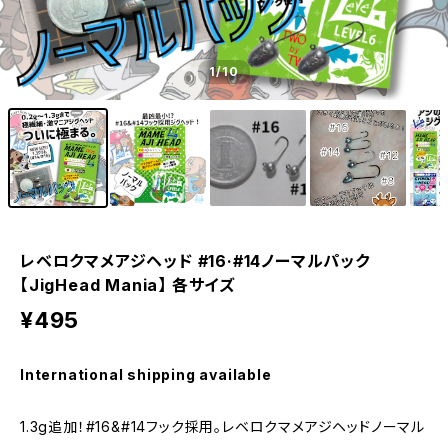
1
/10
レベロクマメアジヘッド #16·#14ノーマルパック
【JigHead Mania】 各サイズ
¥495
International shipping available
1.3g追加！#16&#14フック採用。レベロクマメアジヘッドノーマル