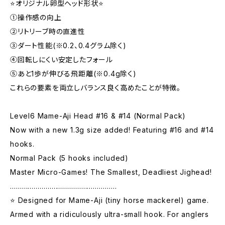
⭐️オリジナル卵型ヘッド形状⭐️
①操作感の向上
②リトリーブ時の直進性
③ダート性能(※0.2、0.4グラム除く)
④回転しにくい安定したフォール
⑤あと1歩が伸びる飛距離(※0.4g除く)
これらの要素を両立しバランス良く高めたことが特徴。
​Level6 Mame-Aji Head #16 & #14 (Normal Pack)
Now with a new 1.3g size added! Featuring #16 and #14
hooks.
Normal Pack (5 hooks included)
​Master Micro-Games! The Smallest, Deadliest Jighead!
………………………………………………
​⭐️ Designed for Mame-Aji (tiny horse mackerel) game.
Armed with a ridiculously ultra-small hook. For anglers