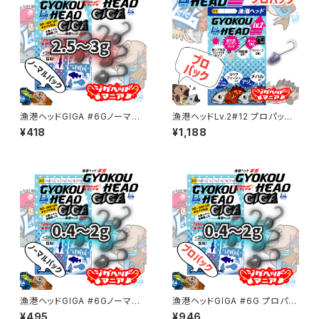
漁港ヘッドGIGA #6Gノーマル
漁港ヘッドLv.2#12 プロパック
パック 2.5～3g【JigHead Ma
各サイズ【JigheadMania】
¥418
¥1,188
nia】
漁港ヘッドGIGA #6Gノーマル
漁港ヘッドGIGA #6G プロパッ
パック0.4～2g【JigHead Man
ク 0.4～2g【JigHead Mani
¥495
¥946