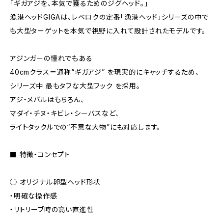
「ギガアジを、本気で獲るためのジグヘッド。」
漁港ヘッドGIGAは、レベロクの定番「漁港ヘッド」シリーズの中で
も大型ターゲットを本気で視野に入れて設計されたモデルです。
アジンガーの憧れでもある
40cmクラス＝通称“ギガアジ” を現実的にキャッチするため、
シリーズ中 最もタフな大型フック を採用。
アジ・メバルはもちろん、
マダイ・チヌ・キビレ・シーバスなど、
ライトタックルでの“不意な大物”にも対応します。
■ 特徴・コンセプト
◯ オリジナル卵型ヘッド形状
・明確な操作感
・リトリーブ時の高い直進性