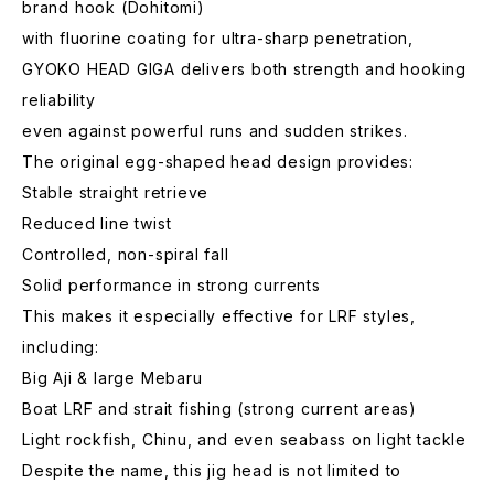
brand hook (Dohitomi)
with fluorine coating for ultra-sharp penetration,
GYOKO HEAD GIGA delivers both strength and hooking
reliability
even against powerful runs and sudden strikes.
The original egg-shaped head design provides:
Stable straight retrieve
Reduced line twist
Controlled, non-spiral fall
Solid performance in strong currents
This makes it especially effective for LRF styles,
including:
Big Aji & large Mebaru
Boat LRF and strait fishing (strong current areas)
Light rockfish, Chinu, and even seabass on light tackle
Despite the name, this jig head is not limited to