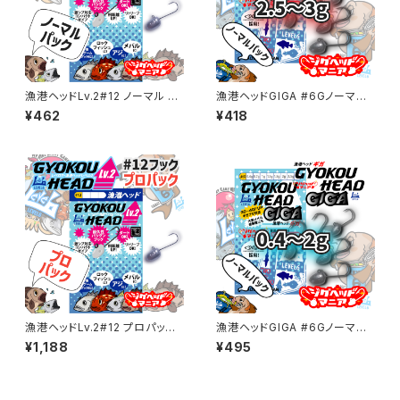
漁港ヘッドLv.2#12 ノーマル 各
漁港ヘッドGIGA #6Gノーマル
サイズ【JigheadMania】
パック 2.5～3g【JigHead Ma
¥462
¥418
nia】
漁港ヘッドLv.2#12 プロパック
漁港ヘッドGIGA #6Gノーマル
各サイズ【JigheadMania】
パック0.4～2g【JigHead Man
¥1,188
¥495
ia】