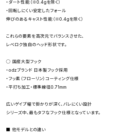
・ダート性能（※0.4gを除く）
・回転しにくい安定したフォール
伸びのあるキャスト性能（※0.4gを除く）
これらの要素を高次元でバランスさせた、
レベロク独自のヘッド形状です。
◯ 国産大型フック
・odzブランド 日本製フック採用
・フッ素（フローリン）コーティング仕様
・平打ち加工・標準線径0.71mm
広いゲイプ幅で掛かりが深く、バレにくい設計
シリーズ中、最もタフなフック仕様となっています。
■ 他モデルとの違い