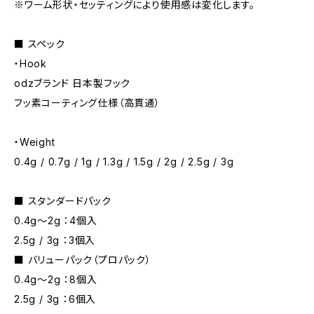
※ワーム形状・セッティングにより使用感は変化します。
■ スペック
・Hook
odzブランド 日本製フック
フッ素コーティング仕様（高貫通）
・Weight
0.4g / 0.7g / 1g / 1.3g / 1.5g / 2g / 2.5g / 3g
■ スタンダードパック
0.4g〜2g ：4個入
2.5g / 3g ：3個入
■ バリューパック（プロパック）
0.4g〜2g ：8個入
2.5g / 3g ：6個入