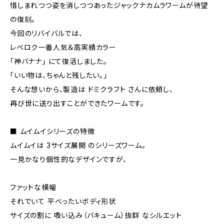
惜しまれつつ姿を消しつつあったジャックナカムラワームが待望
の復刻。
今回のリバイバルでは、
レベロク一番人気＆高実績カラー
「神バナナ」 にて復活しました。
「いい物は、ちゃんと残したい。」
そんな想いから、製造は ドミクラフト さんに依頼し、
再び世に送り出すことができたワームです。
■ ムイムイシリーズの特徴
ムイムイは 3サイズ展開 のシリーズワーム。
一見かなり個性的なデザインですが、
ファットな横幅
それでいて 平べったいボディ形状
サイズの割に 吸い込み（バキューム）抜群 なシルエット