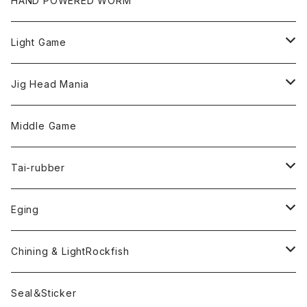
HAND POWERED WORM
Light Game
LightGame Worm
Jig Head Mania
Bスネイクmicro
Snap
Phase-up
Middle Game
Fリトリーバー
ピカルヘッド
Handle Knob
LEVEL6
Tai-rubber
ボンビーワーム
YARIE
TWObyTWO
Eging
Pテイル
ツートンネクタイ
ECOGEAR
ACTIVE
Egi
Chining & LightRockfish
Bスネイクmini
Rig
Worm
Seal＆Sticker