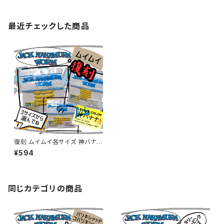
最近チェックした商品
復刻 ムイムイ各サイズ 神バナナ
カラー【ジャックナカムラ】
¥594
同じカテゴリの商品