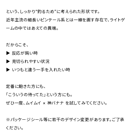
という、しっかり“釣るため”に考えられた形状です。
近年主流の細長いピンテール系とは一線を画す存在で、ライトゲ
ームの中ではあえての異端。
だからこそ、
▶ 反応が鈍い時
▶ 見切られやすい状況
▶ いつもと違う一手を入れたい時
定番に飽きた方にも、
「こういうの待ってた」という方にも。
ぜひ一度、ムイムイ × 神バナナ を試してみてください。
※パッケージシール等に若干のデザイン変更があります。ご了承
ください。