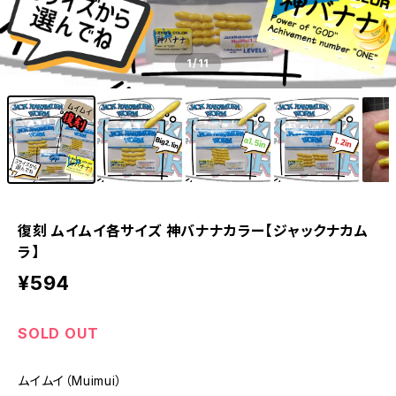
1
/11
復刻 ムイムイ各サイズ 神バナナカラー【ジャックナカム
ラ】
¥594
SOLD OUT
ムイムイ（Muimui）